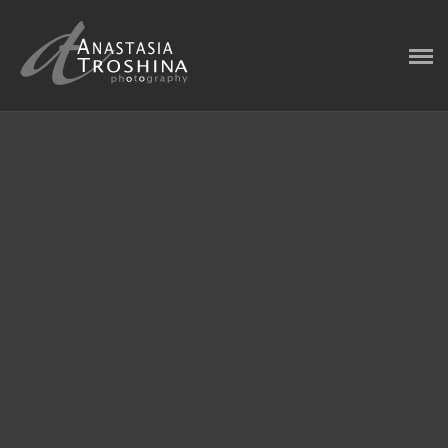
ГЛАВНАЯ
ФОТОИСТОРИИ
ИНТЕРВЬЮ
ОБО МНЕ
КОНТАКТЫ
БЛОГ