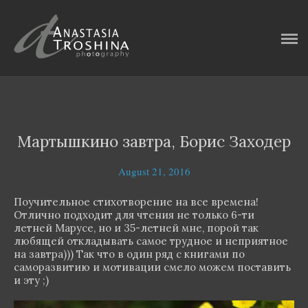
ГЛАВНАЯ
ФОТОИСТОРИИ
ИНТЕРВЬЮ
ОБО МНЕ
Мартышкино завтра, Борис Заходер
КОНТАКТЫ
August 21, 2016
БЛОГ
Поучительное стихотворение на все времена!
Отлично подходит для чтения не только 6-ти
летней Марусе, но и 35-летней мне, порой так
любящей откладывать самое трудное и неприятное
на завтра))) Так что в один ряд с книгами по
саморазвитию и мотивации смело можем поставить
и эту ;)