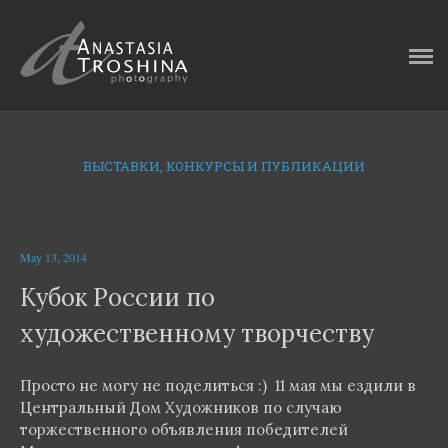
ГЛАВНАЯ
ФОТОИСТОРИИ
ИНТЕРВЬЮ
ВЫСТАВКИ, КОНКУРСЫ И ПУБЛИКАЦИИ
ОБО МНЕ
КОНТАКТЫ
May 13, 2014
БЛОГ
Кубок России по
художественному творчеству
Просто не могу не поделиться :) 11 мая мы ездили в
Центральный Дом Художников по случаю
торжественного объявления победителей