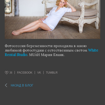
Фотосессия беременности проходила в мною
любимой фотостудии с естественным светом
White
Rental Studio
.
MUAH Мария Бланк.
38
FACEBOOK
VK
TUMBLR
НАЗАД В БЛОГ