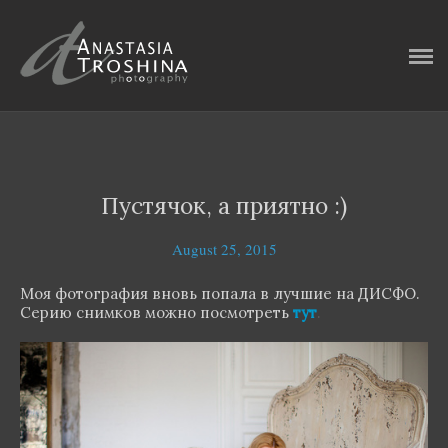
ГЛАВНАЯ
ФОТОИСТОРИИ
ИНТЕРВЬЮ
ОБО МНЕ
Пустячок, а приятно :)
КОНТАКТЫ
August 25, 2015
БЛОГ
Моя фотография вновь попала в лучшие на ДИСФО.
Серию снимков можно посмотреть
тут
.